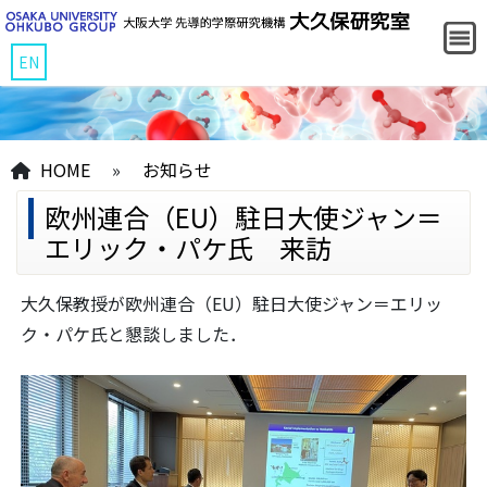
EN
HOME
»
お知らせ
欧州連合（EU）駐日大使ジャン＝
エリック・パケ氏 来訪
大久保教授が欧州連合（EU）駐日大使ジャン＝エリッ
ク・パケ氏と懇談しました．