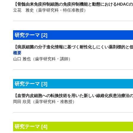
【骨髄由来免疫抑制細胞の免疫抑制機能と動態におけるHDAC
立花 雅史（薬学研究科・特任准教授）
研究テーマ [2]
【病原細菌の分子進化情報に基づく耐性化しにくい薬剤標的と
概要
山口 雅也（歯学研究科・講師）
研究テーマ [3]
【血管内皮細胞への転換技術を用いた新しい線維化疾患治療法
岡田 欣晃（薬学研究科・准教授）
研究テーマ [4]