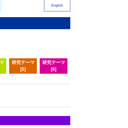
English
マ
研究テーマ
研究テーマ
[5]
[6]