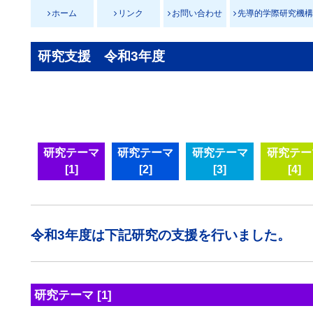
ホーム
リンク
お問い合わせ
先導的学際研究機構
研究支援 令和3年度
研究テーマ
研究テーマ
研究テーマ
研究テー
[1]
[2]
[3]
[4]
令和3年度は下記研究の支援を行いました。
研究テーマ [1]