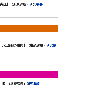
の実証】（新規課題）
研究概要
向けた基盤の構築】（継続課題）
研究概
応用】（継続課題）
研究概要