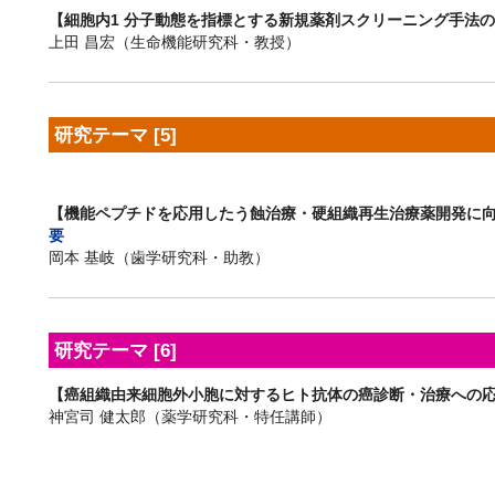
【細胞内1 分子動態を指標とする新規薬剤スクリーニング手法
上田 昌宏（生命機能研究科・教授）
研究テーマ [5]
【機能ペプチドを応用したう蝕治療・硬組織再生治療薬開発に
要
岡本 基岐（歯学研究科・助教）
研究テーマ [6]
【癌組織由来細胞外小胞に対するヒト抗体の癌診断・治療への
神宮司 健太郎（薬学研究科・特任講師）