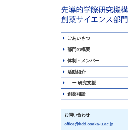
ごあいさつ
部門の概要
体制・メンバー
活動紹介
ー 研究支援
創薬相談
お問い合わせ
office@irdd.osaka-u.ac.jp